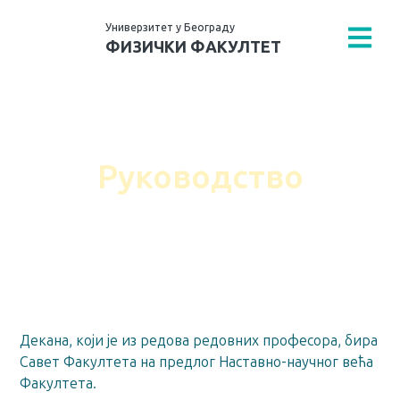
Универзитет у Београду
ФИЗИЧКИ ФАКУЛТЕТ
Физички факултет
›
O Факултету
›
Руководство
Руководство
Декана, који је из редова редовних професора, бира
Савет Факултета на предлог Наставно-научног већа
Факултета.