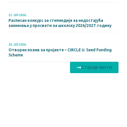
22. ЈУЛ 2026.
Расписан конкурс за стипендије за недостајућа
занимања у просвети за школску 2026/2027. годину
20. ЈУЛ 2026.
Отворен позив за пројекте – CIRCLE U. Seed Funding
Scheme
Старије вести
Универзитет у Београду
ФИЗИЧКИ ФАКУЛТЕТ