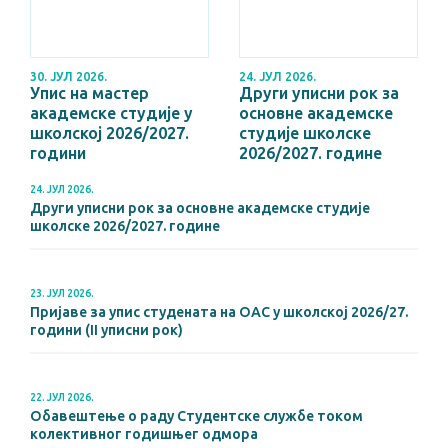
30. ЈУЛ 2026.
24. ЈУЛ 2026.
Упис на мастер
Други уписни рок за
академске студије у
основне академске
школској 2026/2027.
студије школске
години
2026/2027. године
24. ЈУЛ 2026.
Други уписни рок за основне академске студије
школске 2026/2027. године
23. ЈУЛ 2026.
Пријаве за упис студената на ОАС у школској 2026/27.
години (II уписни рок)
22. ЈУЛ 2026.
Обавештење о раду Студентске службе током
колективног годишњег одмора