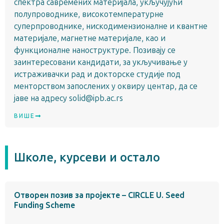
спектра савремених материјала, укључујући
полупроводнике, високотемпературне
суперпроводнике, нискодимензионалне и квантне
материјале, магнетне материјале, као и
функционалне наноструктуре. Позивају се
заинтересовани кандидати, за укључивање у
истраживачки рад и докторске студије под
менторством запослених у оквиру центар, да се
јаве на адресу solid@ipb.ac.rs
ВИШЕ
Школе, курсеви и остало
Отворен позив за пројекте – CIRCLE U. Seed
Funding Scheme