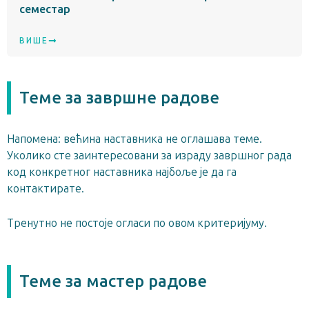
семестар
ВИШЕ
Теме за завршне радове
Напомена: већина наставника не оглашава теме.
Уколико сте заинтересовани за израду завршног рада
код конкретног наставника најбоље је да га
контактирате.
Тренутно не постоје огласи по овом критеријуму.
Теме за мастер радове