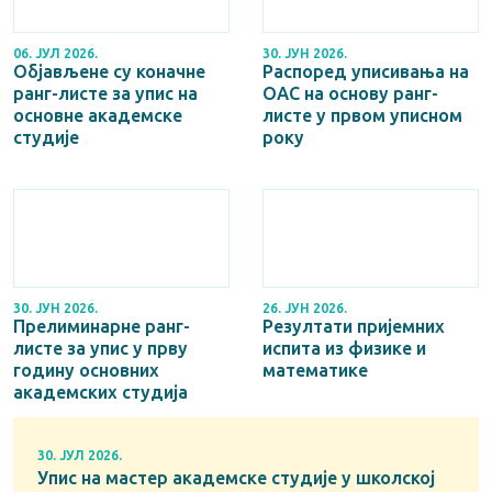
06. ЈУЛ 2026.
30. ЈУН 2026.
Објављене су коначне
Распоред уписивања на
ранг-листе за упис на
ОАС на основу ранг-
основне академске
листе у првом уписном
студије
року
30. ЈУН 2026.
26. ЈУН 2026.
Прелиминарне ранг-
Резултати пријемних
листе за упис у прву
испита из физике и
годину основних
математике
академских студија
30. ЈУЛ 2026.
Упис на мастер академске студије у школској