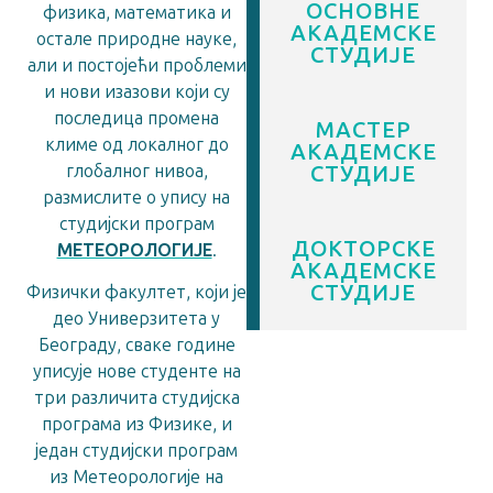
ОСНОВНЕ
физика, математика и
АКАДЕМСКЕ
остале природне науке,
СТУДИЈЕ
али и постојећи проблеми
и нови изазови који су
последица промена
МАСТЕР
климе од локалног до
АКАДЕМСКЕ
глобалног нивоа,
СТУДИЈЕ
размислите о упису на
студијски програм
ДОКТОРСКЕ
МЕТЕОРОЛОГИЈЕ
.
АКАДЕМСКЕ
СТУДИЈЕ
Физички факултет, који је
део Универзитета у
Београду, сваке године
уписује нове студенте на
три различита студијска
програма из Физике, и
један студијски програм
из Метеорологије на