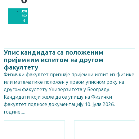
ЈУЛ
202
6
Упис кандидата са положеним
пријемним испитом на другом
факултету
Физички факултет признаје пријемни испит из физике
или математике положен у првом уписном року на
другом факултету Универзитета у Београду.
Кандидати који желе да се упишу на Физички
факултет подносе документацију 10. јула 2026.
године,...