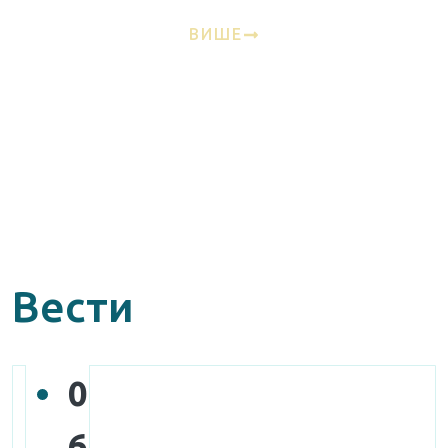
ВИШЕ
Вести
0
6