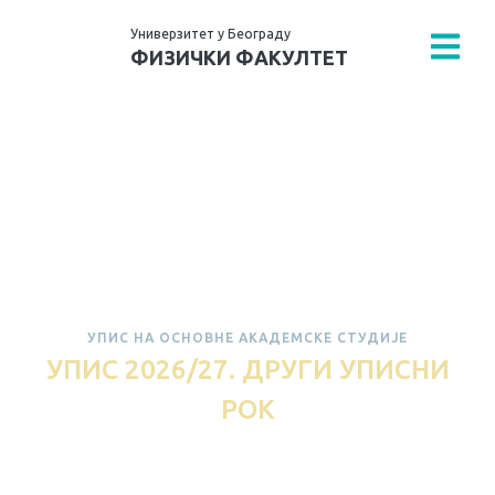
Универзитет у Београду
ФИЗИЧКИ ФАКУЛТЕТ
УПИС НА ОСНОВНЕ АКАДЕМСКЕ СТУДИЈЕ
УПИС 2026/27. ДРУГИ УПИСНИ
РОК
Пријављивање кандидата од 20. августа 2026.
године