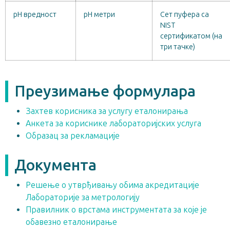
pH вредност
pH метри
Сет пуфера са
NIST
сертификатом (на
три тачке)
Преузимање формулара
Захтев корисника за услугу еталонирања
Анкета за кориснике лабораторијских услуга
Образац за рекламације
Документа
Решење о утврђивању обима акредитације
Лабораторије за метрологију
Правилник о врстама инструментата за које је
обавезно еталонирање