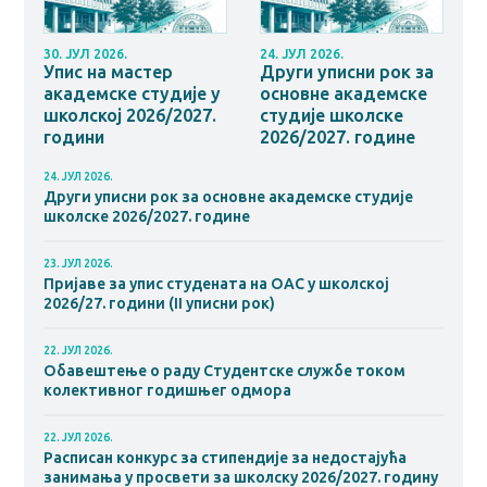
30. ЈУЛ 2026.
24. ЈУЛ 2026.
Упис на мастер
Други уписни рок за
академске студије у
основне академске
школској 2026/2027.
студије школске
години
2026/2027. године
24. ЈУЛ 2026.
Други уписни рок за основне академске студије
школске 2026/2027. године
23. ЈУЛ 2026.
Пријаве за упис студената на ОАС у школској
2026/27. години (II уписни рок)
22. ЈУЛ 2026.
Обавештење о раду Студентске службе током
колективног годишњег одмора
22. ЈУЛ 2026.
Расписан конкурс за стипендије за недостајућа
занимања у просвети за школску 2026/2027. годину