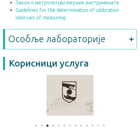
Закон о метрологији мерних инструмената
Guidelines for the determination of calibration
intervals of measuring
Особље лабораторије
Корисници услуга