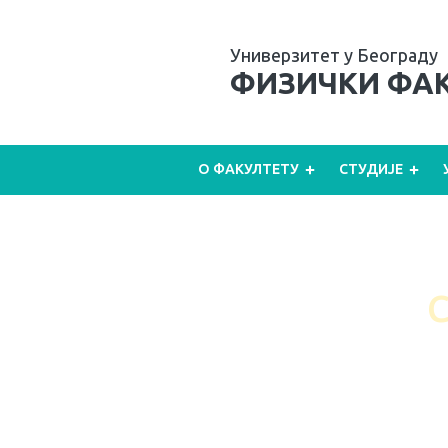
Универзитет у Београду
ФИЗИЧКИ ФА
O ФАКУЛТЕТУ
СТУДИЈЕ
С