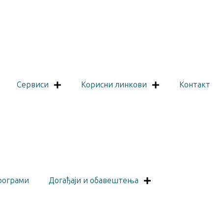
Сервиси
Корисни линкови
Контакт
рограми
Догађаји и обавештења