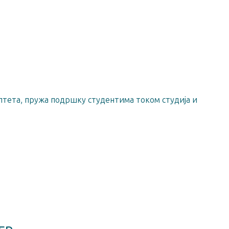
лтета, пружа подршку студентима током студија и