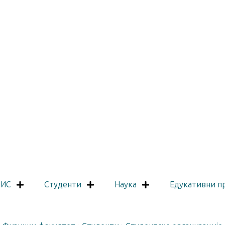
ПИС
Студенти
Наука
Едукативни п