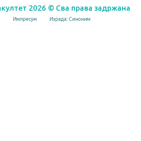
акултет 2026 © Сва права задржана
и
Импресум
Израда: Синоним