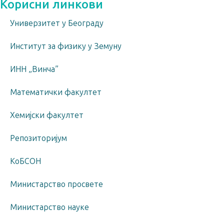
Корисни линкови
Универзитет у Београду
Институт за физику у Земуну
ИНН „Винча”
Математички факултет
Хемијски факултет
Репозиторијум
КоБСОН
Министарство просвете
Министарство науке